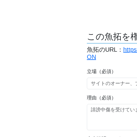
この魚拓を
魚拓のURL：
http
ON
立場（必須）
理由（必須）