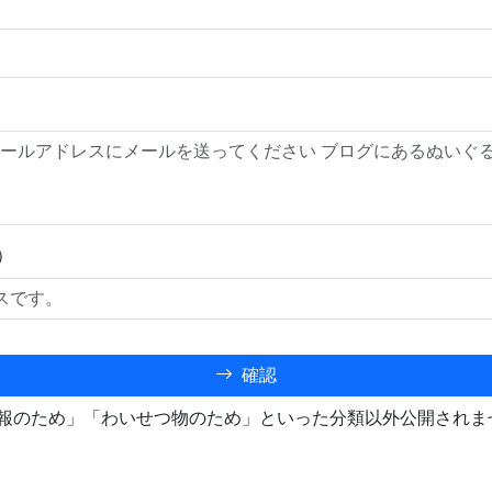
）
確認
報のため」「わいせつ物のため」といった分類以外公開されま