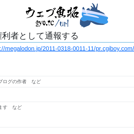
権利者として通報する
s://megalodon.jp/2011-0318-0011-11/pr.cgiboy.co