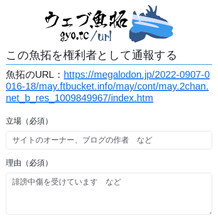
この魚拓を権利者として通報する
魚拓のURL：
https://megalodon.jp/2022-0907-0
016-18/may.ftbucket.info/may/cont/may.2chan.
net_b_res_1009849967/index.htm
立場（必須）
理由（必須）