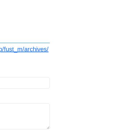
p/fust_m/archives/