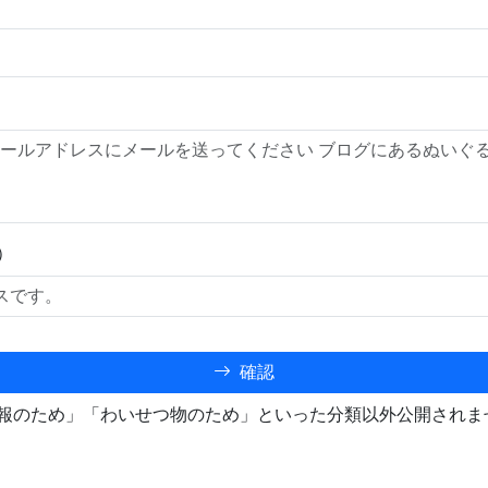
）
確認
報のため」「わいせつ物のため」といった分類以外公開されま