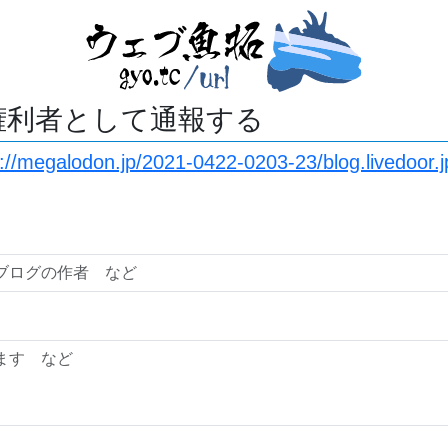
権利者として通報する
s://megalodon.jp/2021-0422-0203-23/blog.livedoor.j