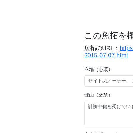
この魚拓を
魚拓のURL：
http
2015-07-07.html
立場（必須）
理由（必須）