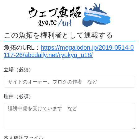
この魚拓を権利者として通報する
魚拓のURL：
https://megalodon.jp/2019-0514-0
117-26/abcdaily.net/ryukyu_u18/
立場（必須）
理由（必須）
本人確認ファイル