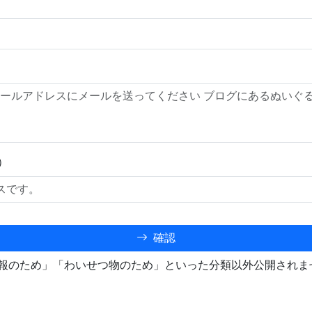
）
確認
報のため」「わいせつ物のため」といった分類以外公開されま