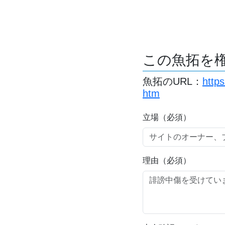
この魚拓を
魚拓のURL：
http
htm
立場（必須）
理由（必須）