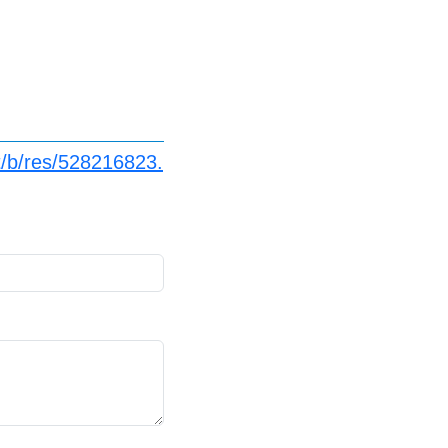
t/b/res/528216823.