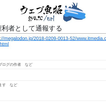
権利者として通報する
s://megalodon.jp/2018-0209-0013-52/www.itmedia.co
html