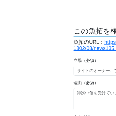
この魚拓を
魚拓のURL：
http
1802/08/news135.
立場（必須）
理由（必須）