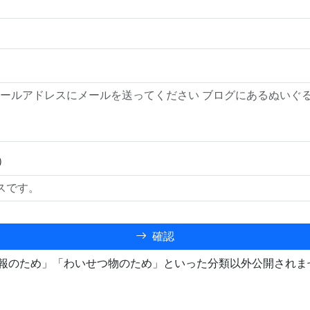
）
確認
報のため」「わいせつ物のため」といった分類以外公開されま