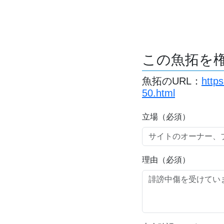
この魚拓を
魚拓のURL：
http
50.html
立場（必須）
理由（必須）