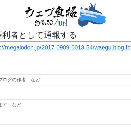
権利者として通報する
s://megalodon.jp/2017-0909-0013-54/waegu.blog.fc