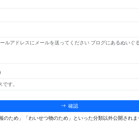
）
確認
報のため」「わいせつ物のため」といった分類以外公開されま