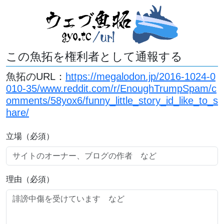
この魚拓を権利者として通報する
魚拓のURL：
https://megalodon.jp/2016-1024-0
010-35/www.reddit.com/r/EnoughTrumpSpam/c
omments/58yox6/funny_little_story_id_like_to_s
hare/
立場（必須）
理由（必須）