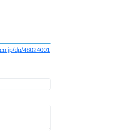
co.jp/dp/48024001