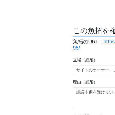
この魚拓を
魚拓のURL：
http
95/
立場（必須）
理由（必須）