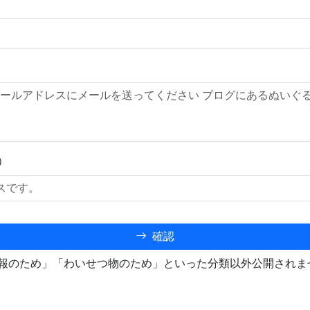
）
確認
報のため」「わいせつ物のため」といった分類以外公開されま