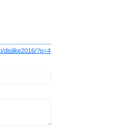
p/dislike2016/?p=4