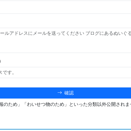
）
確認
報のため」「わいせつ物のため」といった分類以外公開されま