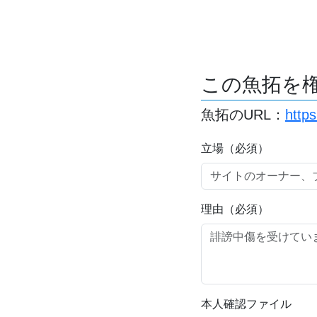
この魚拓を
魚拓のURL：
http
立場（必須）
理由（必須）
本人確認ファイル