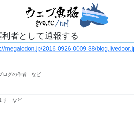
権利者として通報する
s://megalodon.jp/2016-0926-0009-38/blog.livedoor.j