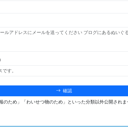
）
確認
報のため」「わいせつ物のため」といった分類以外公開されま