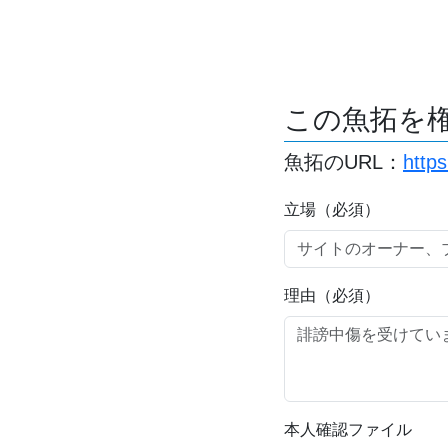
この魚拓を
魚拓のURL：
http
立場（必須）
理由（必須）
本人確認ファイル