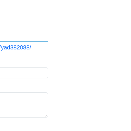
t/yad382088/