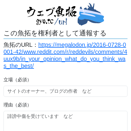
この魚拓を権利者として通報する
魚拓のURL：
https://megalodon.jp/2016-0728-0
001-42/www.reddit.com/r/reddevils/comments/4
uux9b/in_your_opinion_what_do_you_think_wa
s_the_best/
立場（必須）
理由（必須）