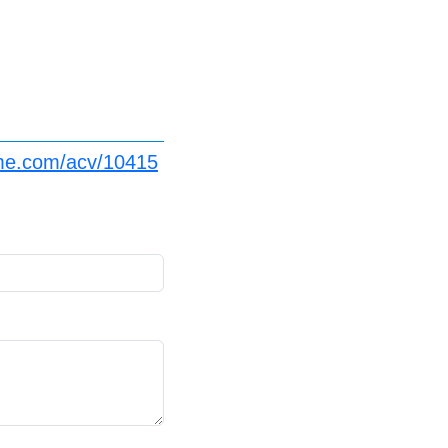
ome.com/acv/10415