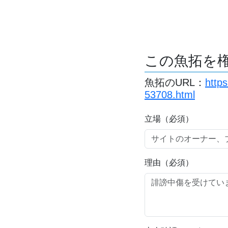
この魚拓を
魚拓のURL：
http
53708.html
立場（必須）
理由（必須）