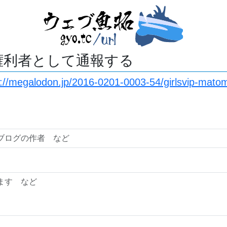
権利者として通報する
s://megalodon.jp/2016-0201-0003-54/girlsvip-mat