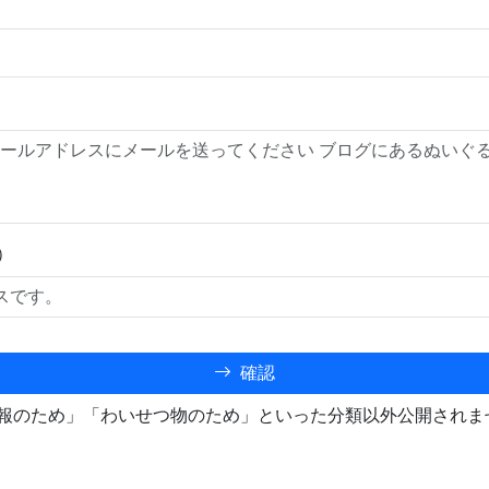
）
確認
報のため」「わいせつ物のため」といった分類以外公開されま