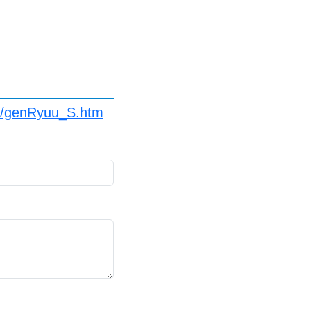
jp/genRyuu_S.htm