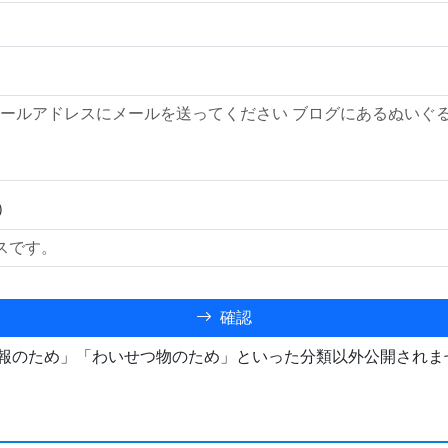
）
確認
報のため」「わいせつ物のため」といった分類以外公開されま