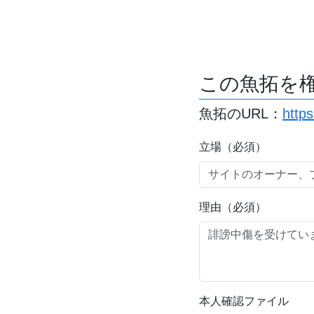
この魚拓を
魚拓のURL：
http
立場（必須）
理由（必須）
本人確認ファイル