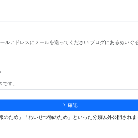
）
確認
報のため」「わいせつ物のため」といった分類以外公開されま