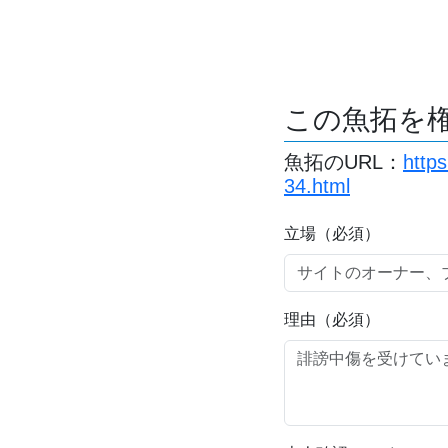
この魚拓を
魚拓のURL：
http
34.html
立場（必須）
理由（必須）