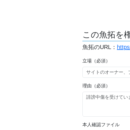
この魚拓を
魚拓のURL：
http
立場（必須）
理由（必須）
本人確認ファイル