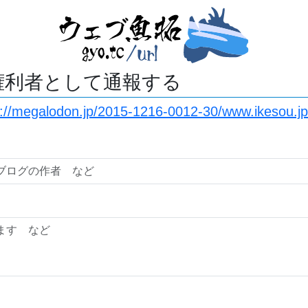
権利者として通報する
s://megalodon.jp/2015-1216-0012-30/www.ikesou.j