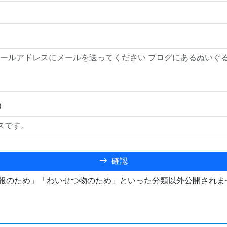
）
確認
報のため」「わいせつ物のため」といった分類以外公開されま