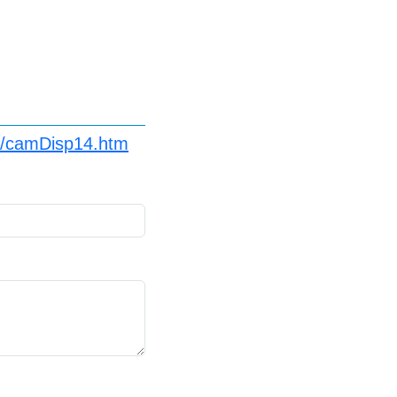
p/camDisp14.htm