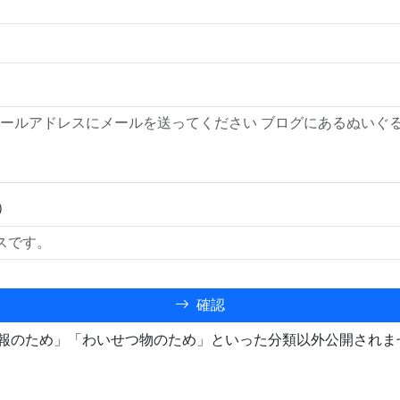
）
確認
報のため」「わいせつ物のため」といった分類以外公開されま