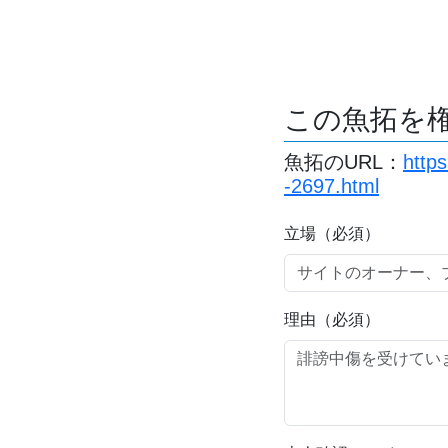
この魚拓を
魚拓のURL：
http
-2697.html
立場（必須）
理由（必須）