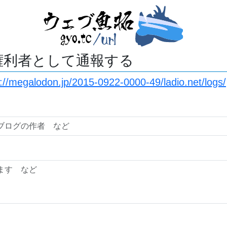
権利者として通報する
s://megalodon.jp/2015-0922-0000-49/ladio.net/logs/