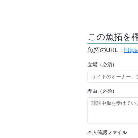
この魚拓を
魚拓のURL：
http
立場（必須）
理由（必須）
本人確認ファイル