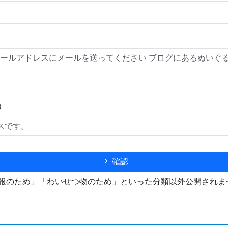
）
確認
報のため」「わいせつ物のため」といった分類以外公開されま