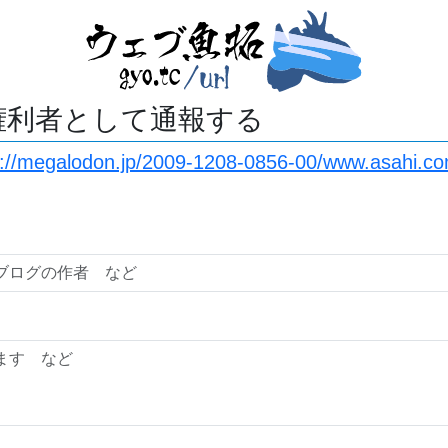
権利者として通報する
s://megalodon.jp/2009-1208-0856-00/www.asahi.co