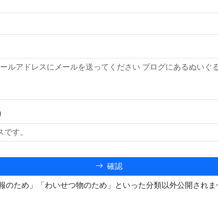
）
確認
報のため」「わいせつ物のため」といった分類以外公開されま