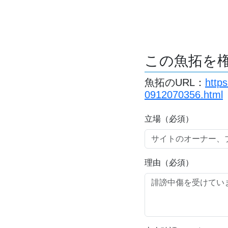
この魚拓を
魚拓のURL：
http
0912070356.html
立場（必須）
理由（必須）