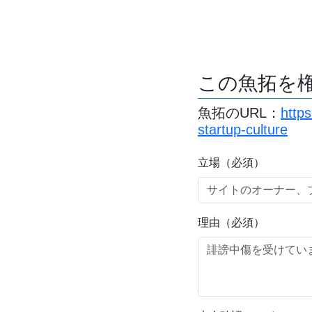
この魚拓を
魚拓のURL：
http
startup-culture
立場（必須）
理由（必須）