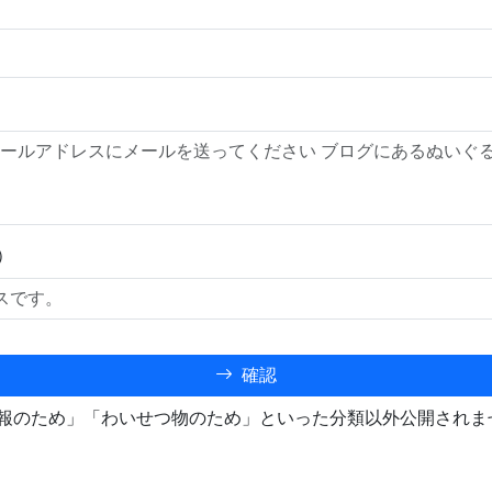
）
確認
報のため」「わいせつ物のため」といった分類以外公開されま