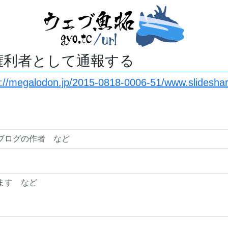
権利者として通報する
s://megalodon.jp/2015-0818-0006-51/www.slidesha