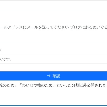
）
確認
報のため」「わいせつ物のため」といった分類以外公開されま