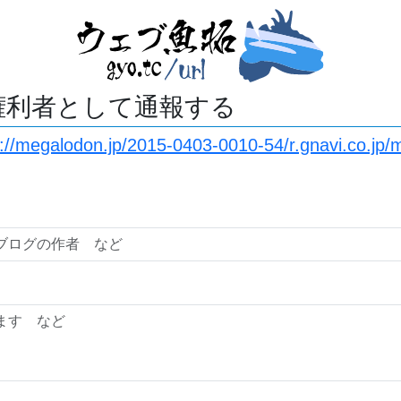
権利者として通報する
://megalodon.jp/2015-0403-0010-54/r.gnavi.co.jp/m