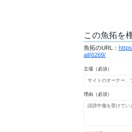
この魚拓を
魚拓のURL：
https
ail/6269/
立場（必須）
理由（必須）