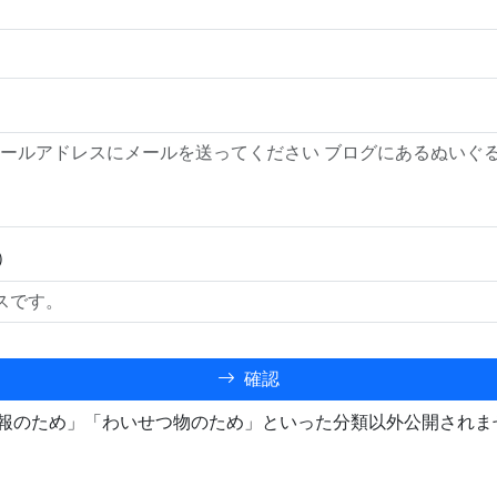
）
確認
報のため」「わいせつ物のため」といった分類以外公開されま