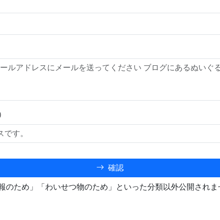
）
確認
報のため」「わいせつ物のため」といった分類以外公開されま