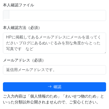
本人確認ファイル
本人確認方法（必須）
メールアドレス（必須）
確認
ご入力内容は「個人情報のため」「わいせつ物のため」と
いった分類以外公開されませんので、ご安心ください。