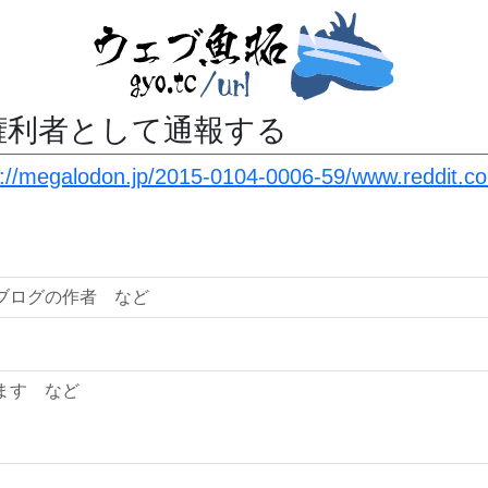
権利者として通報する
s://megalodon.jp/2015-0104-0006-59/www.reddit.