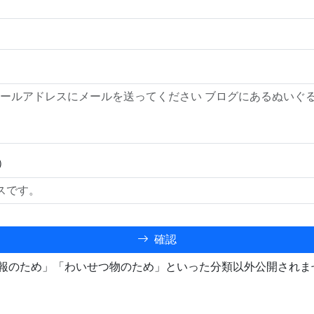
）
確認
報のため」「わいせつ物のため」といった分類以外公開されま