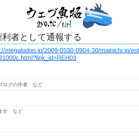
権利者として通報する
s://megalodon.jp/2009-0530-0904-30/mainichi.jp/e
1000c.html?link_id=REH03