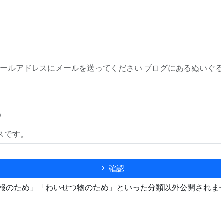
）
確認
報のため」「わいせつ物のため」といった分類以外公開されま