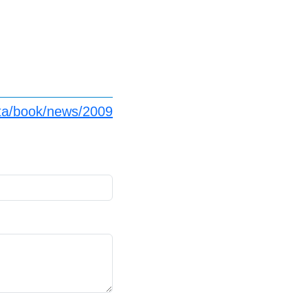
nta/book/news/2009