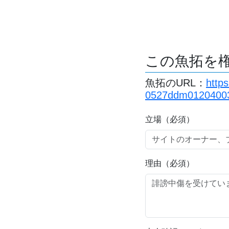
この魚拓を
魚拓のURL：
http
0527ddm01204003
立場（必須）
理由（必須）