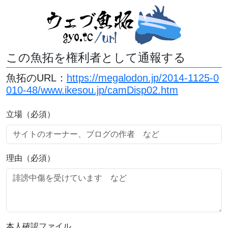
この魚拓を権利者として通報する
魚拓のURL：
https://megalodon.jp/2014-1125-0
010-48/www.ikesou.jp/camDisp02.htm
立場（必須）
理由（必須）
本人確認ファイル