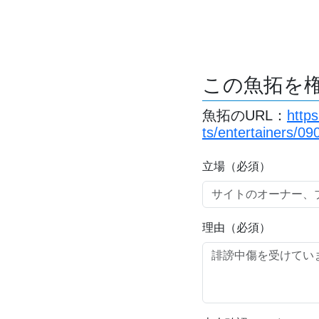
この魚拓を
魚拓のURL：
http
ts/entertainers/0
立場（必須）
理由（必須）