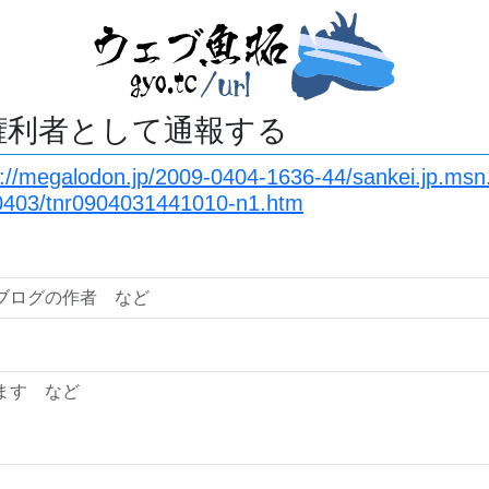
権利者として通報する
s://megalodon.jp/2009-0404-1636-44/sankei.jp.ms
90403/tnr0904031441010-n1.htm