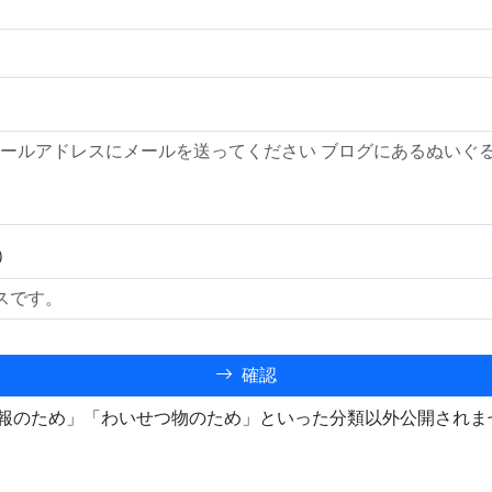
）
確認
報のため」「わいせつ物のため」といった分類以外公開されま