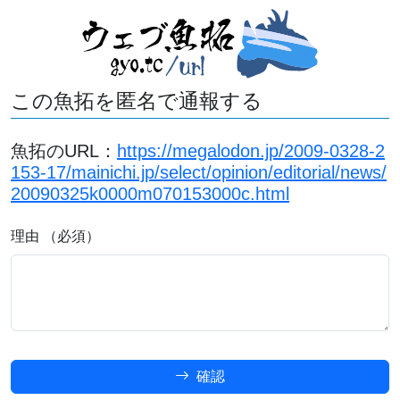
この魚拓を匿名で通報する
魚拓のURL：
https://megalodon.jp/2009-0328-2
153-17/mainichi.jp/select/opinion/editorial/news/
20090325k0000m070153000c.html
理由 （必須）
確認