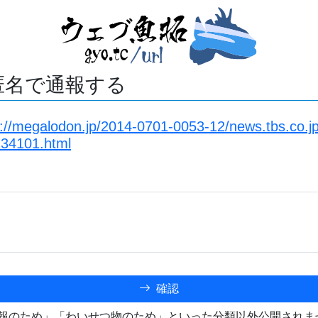
匿名で通報する
s://megalodon.jp/2014-0701-0053-12/news.tbs.co.
34101.html
確認
報のため」「わいせつ物のため」といった分類以外公開されま