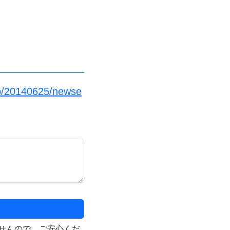
jp/20140625/newse
せんので、ご安心くだ