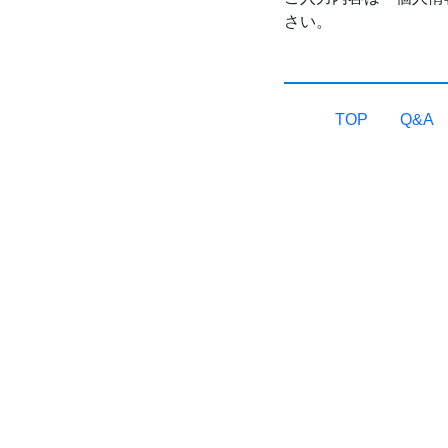
さい。
TOP
Q&A