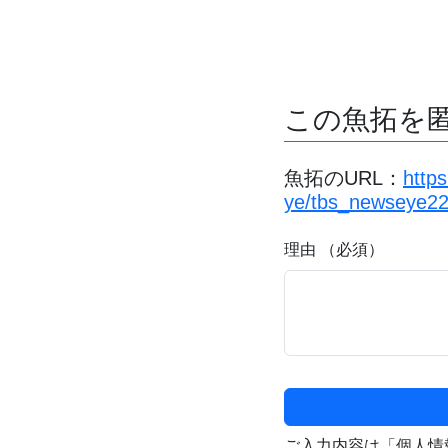
この魚拓を
魚拓のURL：
http
ye/tbs_newseye22
理由 （必須）
ご入力内容は「個人情