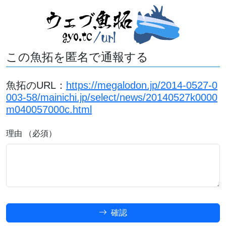
この魚拓を匿名で通報する
魚拓のURL：
https://megalodon.jp/2014-0527-0
003-58/mainichi.jp/select/news/20140527k0000
m040057000c.html
理由 （必須）
確認