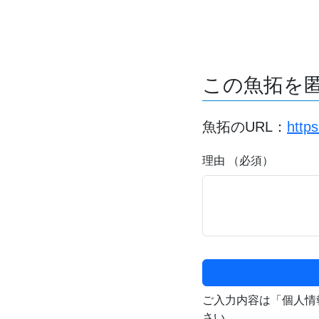
この魚拓を
魚拓のURL：
http
理由 （必須）
ご入力内容は「個人情
さい。