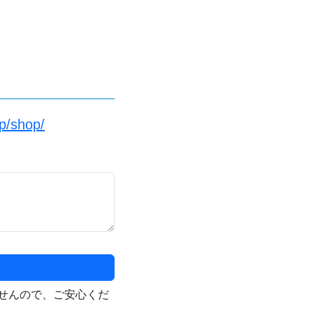
p/shop/
せんので、ご安心くだ