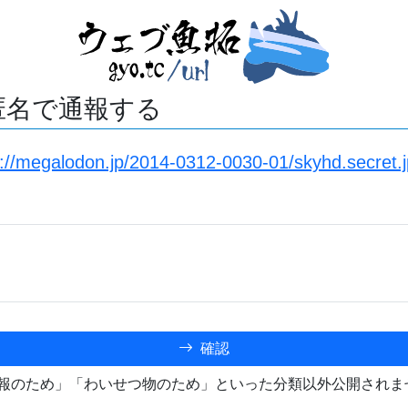
匿名で通報する
s://megalodon.jp/2014-0312-0030-01/skyhd.secret.j
確認
報のため」「わいせつ物のため」といった分類以外公開されま