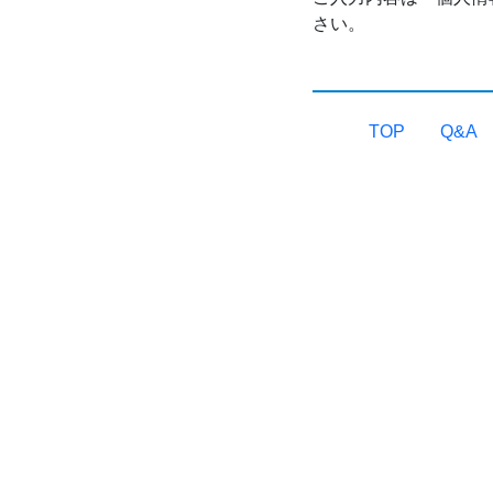
さい。
TOP
Q&A