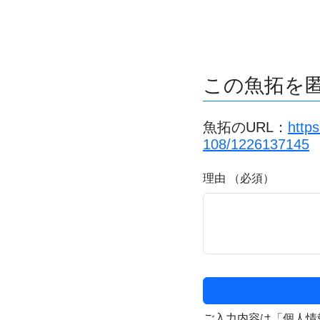
この魚拓を
魚拓のURL：
http
108/1226137145
理由 （必須）
ご入力内容は「個人情