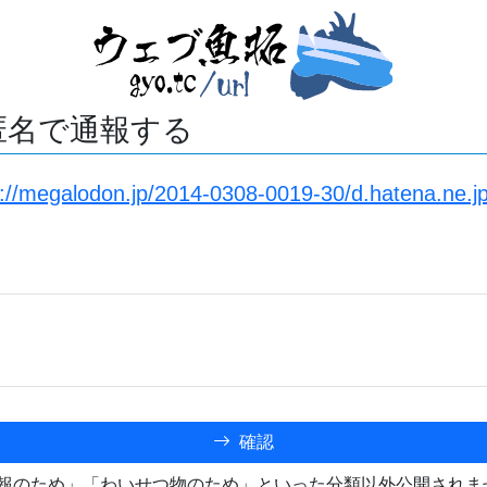
匿名で通報する
s://megalodon.jp/2014-0308-0019-30/d.hatena.ne.
確認
報のため」「わいせつ物のため」といった分類以外公開されま