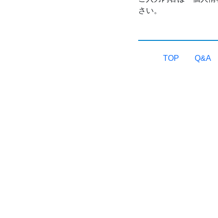
さい。
TOP
Q&A