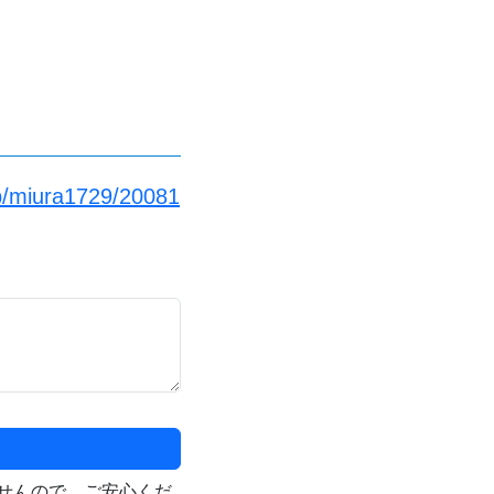
jp/miura1729/20081
せんので、ご安心くだ