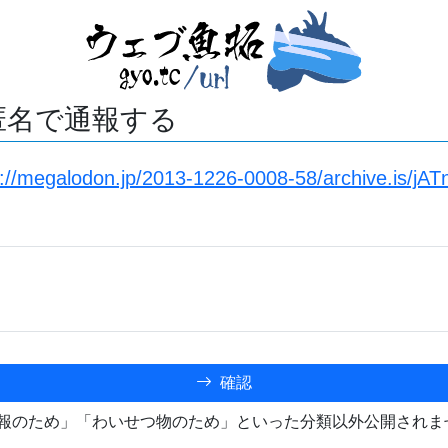
匿名で通報する
s://megalodon.jp/2013-1226-0008-58/archive.is/jAT
確認
報のため」「わいせつ物のため」といった分類以外公開されま