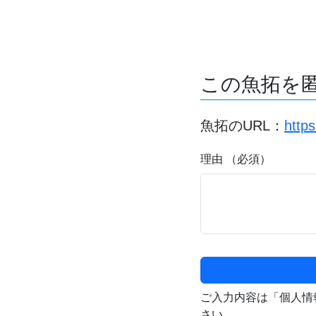
この魚拓を
魚拓のURL：
http
理由 （必須）
ご入力内容は「個人情
さい。