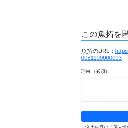
この魚拓を
魚拓のURL：
http
0081109000003
理由 （必須）
ご入力内容は「個人情