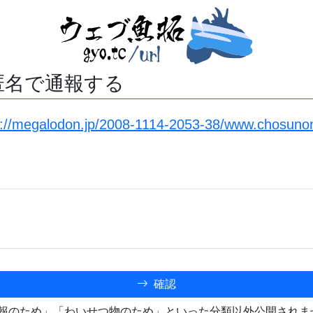
匿名で通報する
s://megalodon.jp/2008-1114-2053-38/www.chosunonl
確認
報のため」「わいせつ物のため」といった分類以外公開されま