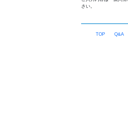
さい。
TOP
Q&A