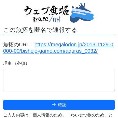
この魚拓を匿名で通報する
魚拓のURL：
https://megalodon.jp/2013-1129-0
000-00/bishojo-game.com/aquras_0032/
理由 （必須）
確認
ご入力内容は「個人情報のため」「わいせつ物のため」と