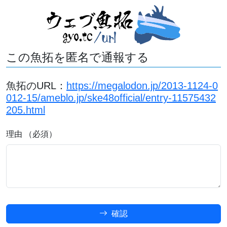
この魚拓を匿名で通報する
魚拓のURL：
https://megalodon.jp/2013-1124-0
012-15/ameblo.jp/ske48official/entry-11575432
205.html
理由 （必須）
確認