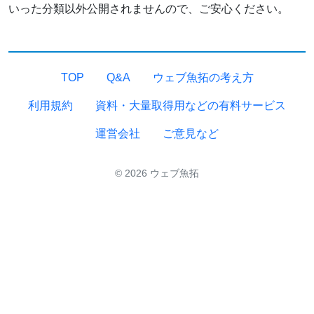
いった分類以外公開されませんので、ご安心ください。
TOP
Q&A
ウェブ魚拓の考え方
利用規約
資料・大量取得用などの有料サービス
運営会社
ご意見など
© 2026 ウェブ魚拓