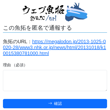
この魚拓を匿名で通報する
魚拓のURL：
https://megalodon.jp/2013-1025-0
020-28/www3.nhk.or.jp/news/html/20131018/k1
0015380781000.html
理由 （必須）
確認