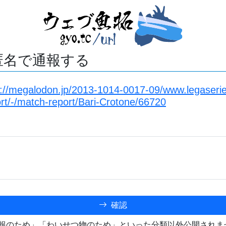
匿名で通報する
s://megalodon.jp/2013-1014-0017-09/www.legaserieb
rt/-/match-report/Bari-Crotone/66720
確認
報のため」「わいせつ物のため」といった分類以外公開されま