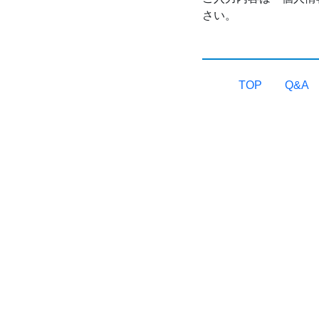
さい。
TOP
Q&A