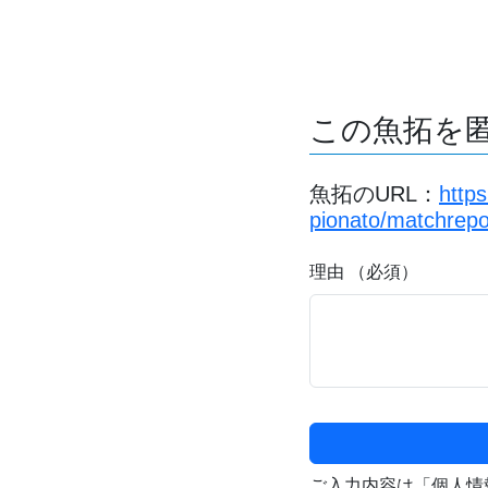
この魚拓を
魚拓のURL：
http
pionato/matchrepo
理由 （必須）
ご入力内容は「個人情