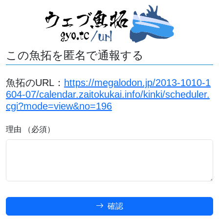
この魚拓を匿名で通報する
魚拓のURL：
https://megalodon.jp/2013-1010-1
604-07/calendar.zaitokukai.info/kinki/scheduler.
cgi?mode=view&no=196
理由 （必須）
確認