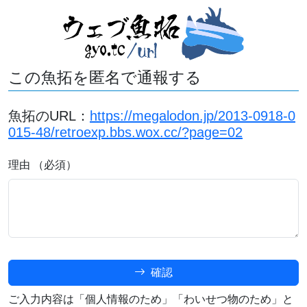
この魚拓を匿名で通報する
魚拓のURL：
https://megalodon.jp/2013-0918-0
015-48/retroexp.bbs.wox.cc/?page=02
理由 （必須）
確認
ご入力内容は「個人情報のため」「わいせつ物のため」と