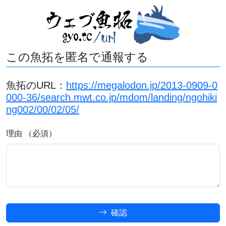
この魚拓を匿名で通報する
魚拓のURL：
https://megalodon.jp/2013-0909-0
000-36/search.mwt.co.jp/mdom/landing/ngohiki
ng002/00/02/05/
理由 （必須）
確認