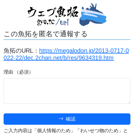
この魚拓を匿名で通報する
魚拓のURL：
https://megalodon.jp/2013-0717-0
022-22/dec.2chan.net/b/res/9634319.htm
理由 （必須）
確認
ご入力内容は「個人情報のため」「わいせつ物のため」と