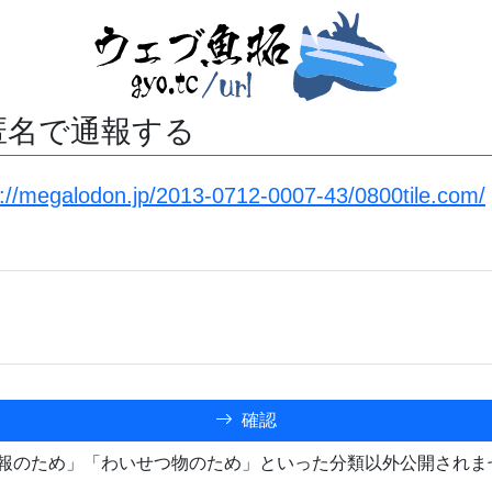
匿名で通報する
s://megalodon.jp/2013-0712-0007-43/0800tile.com/
確認
報のため」「わいせつ物のため」といった分類以外公開されま