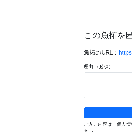
この魚拓を
魚拓のURL：
http
理由 （必須）
ご入力内容は「個人情
さい。