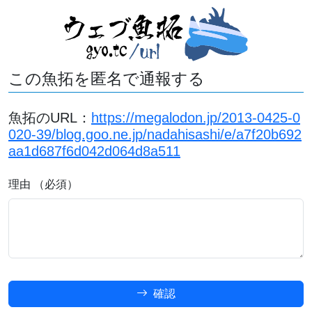
この魚拓を匿名で通報する
魚拓のURL：
https://megalodon.jp/2013-0425-0
020-39/blog.goo.ne.jp/nadahisashi/e/a7f20b692
aa1d687f6d042d064d8a511
理由 （必須）
確認