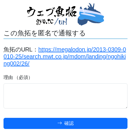
この魚拓を匿名で通報する
魚拓のURL：
https://megalodon.jp/2013-0309-0
010-25/search.mwt.co.jp/mdom/landing/ngohiki
ng002/26/
理由 （必須）
確認