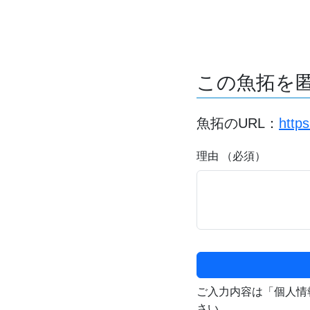
この魚拓を
魚拓のURL：
http
理由 （必須）
ご入力内容は「個人情
さい。