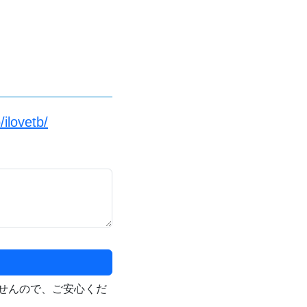
ilovetb/
せんので、ご安心くだ