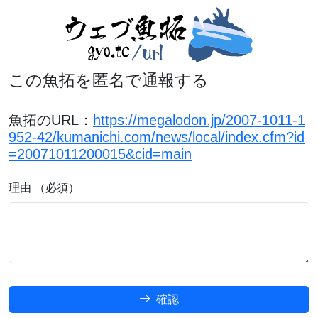
この魚拓を匿名で通報する
魚拓のURL：
https://megalodon.jp/2007-1011-1
952-42/kumanichi.com/news/local/index.cfm?id
=20071011200015&cid=main
理由 （必須）
確認